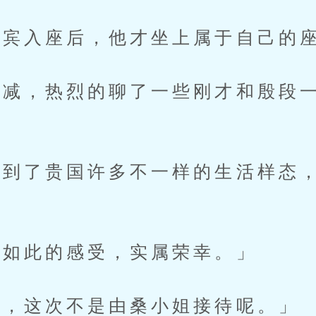
宾入座后，他才坐上属于自己的
减，热烈的聊了一些刚才和殷段一
了贵国许多不一样的生活样态，
如此的感受，实属荣幸。」
，这次不是由桑小姐接待呢。」