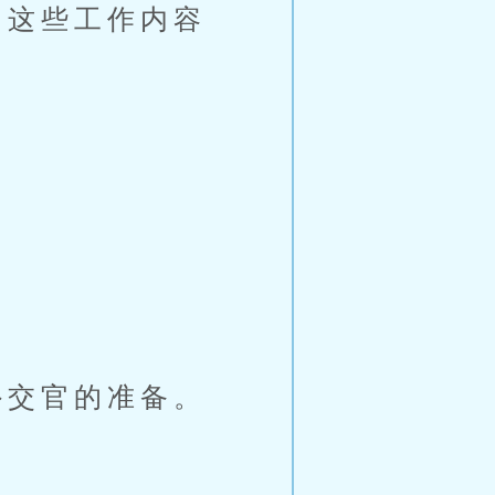
这些工作内容
交官的准备。
」