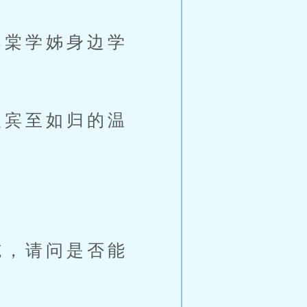
棠学姊身边学
宾至如归的温
，请问是否能