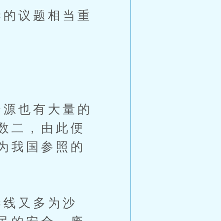
的议题相当重
源也有大量的
数二，由此便
为我国参照的
线又多为沙