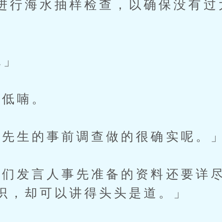
进行海水抽样检查，以确保没有过
.」
低喃。
先生的事前调查做的很确实呢。
发言人事先准备的资料还要详尽
识，却可以讲得头头是道。」