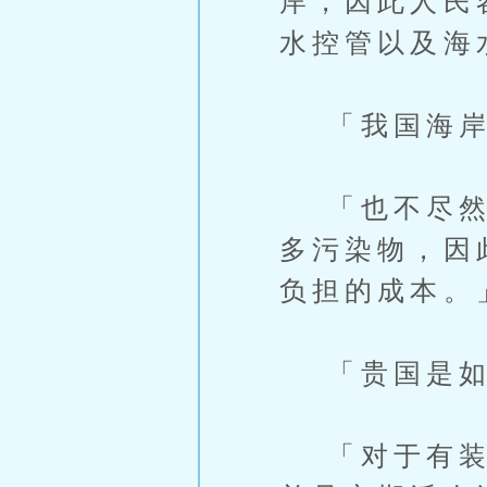
岸，因此人民
水控管以及海
「我国海岸
「也不尽然。
多污染物，因
负担的成本。
「贵国是如
「对于有装设