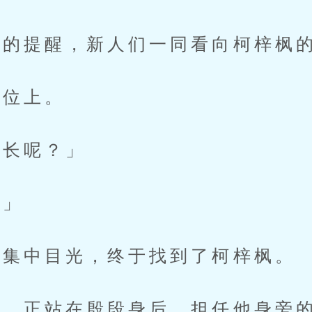
的提醒，新人们一同看向柯梓枫
位上。
长呢？」
」
集中目光，终于找到了柯梓枫。
，正站在殷段身后，担任他身旁