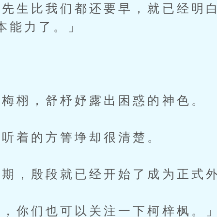
生比我们都还要早，就已经明白
本能力了。」
梅栩，舒杼妤露出困惑的神色。
听着的方箐埩却很清楚。
，殷段就已经开始了成为正式外
，你们也可以关注一下柯梓枫。