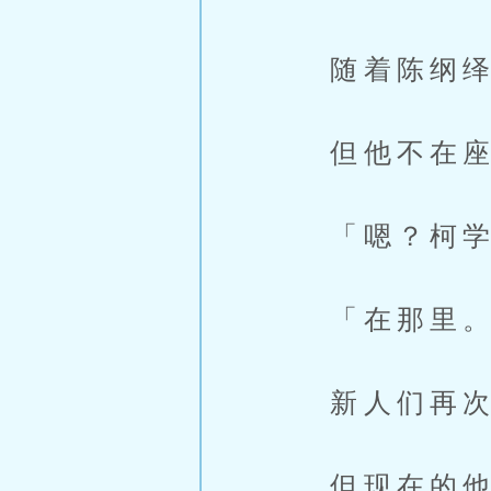
随着陈纲绎
但他不在座
「嗯？柯学
「在那里。
新人们再次
但现在的他