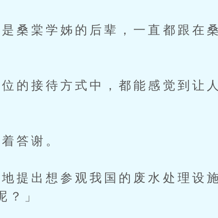
桑棠学姊的后辈，一直都跟在桑
的接待方式中，都能感觉到让人
着答谢。
提出想参观我国的废水处理设施
呢？」