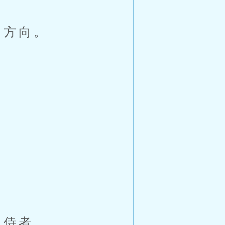
的方向。
的侍者。