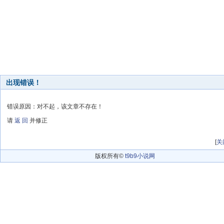
出现错误！
错误原因：对不起，该文章不存在！
请
返 回
并修正
[
关
版权所有©
t9b9小说网