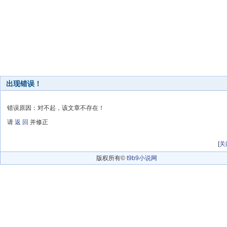
出现错误！
错误原因：对不起，该文章不存在！
请
返 回
并修正
[
关
版权所有©
t9b9小说网