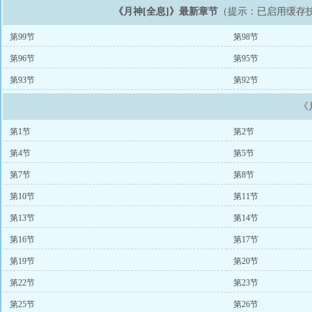
《月神[全息]》最新章节
（提示：已启用缓存
第99节
第98节
第96节
第95节
第93节
第92节
《
第1节
第2节
第4节
第5节
第7节
第8节
第10节
第11节
第13节
第14节
第16节
第17节
第19节
第20节
第22节
第23节
第25节
第26节