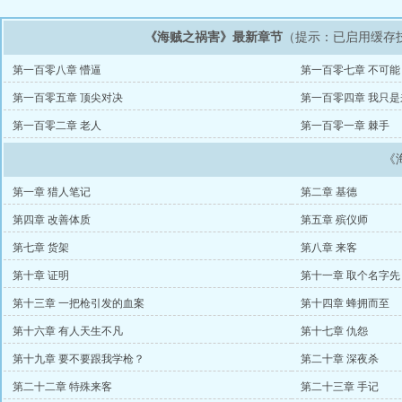
《海贼之祸害》最新章节
（提示：已启用缓存
第一百零八章 懵逼
第一百零七章 不可能
第一百零五章 顶尖对决
第一百零四章 我只
第一百零二章 老人
第一百零一章 棘手
《
第一章 猎人笔记
第二章 基德
第四章 改善体质
第五章 殡仪师
第七章 货架
第八章 来客
第十章 证明
第十一章 取个名字先
第十三章 一把枪引发的血案
第十四章 蜂拥而至
第十六章 有人天生不凡
第十七章 仇怨
第十九章 要不要跟我学枪？
第二十章 深夜杀
第二十二章 特殊来客
第二十三章 手记