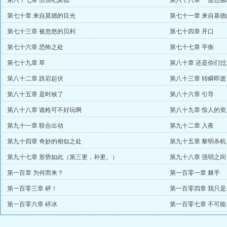
第六十七章 愤恨吧莫德
第六十八章 一度想搬
第七十章 来自莫德的目光
第七十一章 来自基德
第七十三章 被忽悠的贝利
第七十四章 开口
第七十六章 恐怖之处
第七十七章 平衡
第七十九章 草
第八十章 还是你们过
第八十二章 跌宕起伏
第八十三章 转瞬即逝
第八十五章 是时候了
第八十六章 引导
第八十八章 诡枪可不好玩啊
第八十九章 惊人的资
第九十一章 联合出动
第九十二章 入夜
第九十四章 奇妙的相似之处
第九十五章 黎明杀机
第九十七章 形势如此（第三更，补更。）
第九十八章 强弱之间
第一百章 为何而来？
第一百零一章 棘手
第一百零三章 砰！
第一百零四章 我只
第一百零六章 碎冰
第一百零七章 不可能