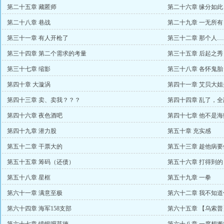
第二十五章 藏匿师
第二十六章 缘分如
第二十八章 巷战
第二十九章 一无所有
第三十一章 有人开枪了
第三十二章 那个人
第三十四章 第二个需求的考量
第三十五章 后起之秀
第三十七章 缩影
第三十八章 各怀鬼胎
第四十章 大漩涡
第四十一章 艾贝大
第四十三章 卖、卖我？？？
第四十四章 乱了，全
第四十六章 夜色酒吧
第四十七章 他不是海
第四十九章 潜力股
第五十章 充实感
第五十二章 干票大的
第五十三章 趁他病要
第五十五章 筹码（还债）
第五十六章 打得到的
第五十八章 星框
第五十九章 一拳
第六十一章 满意至极
第六十二章 我不知
第六十四章 海军158支部
第六十五章 【乌索普