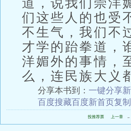
道，说我们崇洋
们这些人的也受
不生气，我们不
才学的跆拳道，
洋媚外的事情，
么，连民族大义
分享本书到：
一键分享
新
百度搜藏
百度新首页
复制
投推荐票
上一章