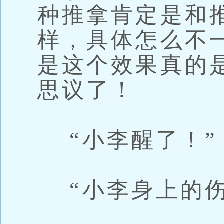
种推拿肯定是和
样，具体怎么不
是这个效果真的
思议了！
“小李醒了！”
“小李身上的伤