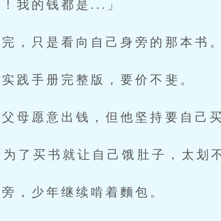
我的钱都是...」
完，只是看向自己身旁的那本书
实践手册完整版，要价不斐。
父母愿意出钱，但他坚持要自己买
会为了买书就让自己饿肚子，太划
旁，少年继续啃着麵包。