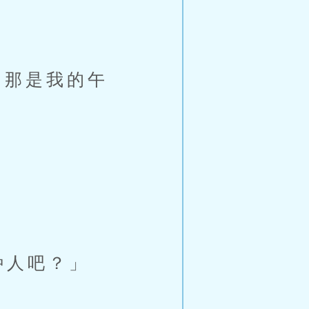
那是我的午
种人吧？」