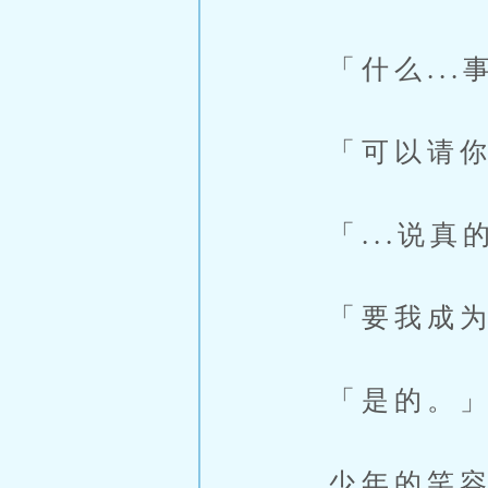
「什么...事
「可以请你
「...说真
「要我成为
「是的。
少年的笑容