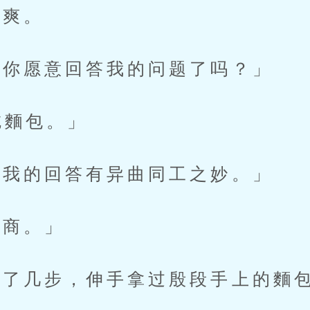
爽。
你愿意回答我的问题了吗？」
吃麵包。」
我的回答有异曲同工之妙。」
商。」
了几步，伸手拿过殷段手上的麵